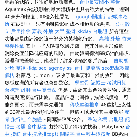
明顯的缺陷，並很好地適應膚色。
台中長安國小 整骨
Aquamax在該類別的最大體積中也具有強大的特徵，達到
40毫升和輕度，非侵入性香氣。
google關鍵字
記帳事務
所
在缺點中，只有兩種陰影的成本和適度的選擇。
公司設
立
后里推拿
嘉義 外燴
大里 整骨
kkday 台胞證
所有這些
功能都是由評論的這一部分的英雄執行的。
高雄 外燴
竹東
整復推拿
其中一些人略微乾燥皮膚，使其外觀更加修飾，
消除炎症並降低痤瘡的風險。 由於韓國保濕BB奶油的非凡
護理和掩蓋特性，他收到了許多積極的客戶評論。
自助餐
外燴
整復 推拿
seo agency
ssl
台中 抓龍筋
seo點擊軟體
價格
利蒙尼（Limoni）吸收了最重要和自然的效果，因此
敏感皮膚的所有者也會喜歡它。
學整骨
記帳士 考試日期
台胞證 雄獅
台中喬骨盆
但是，由於其出色的覆蓋物，通常
將霜與底漆進行比較。 產品信息（圖像，描述或價格）可
能會更改，而無需事先通知。
傳統整復推拿
46歲以上女性
的BB霜比最近的類似物便宜，但還可以應付其主要功能
整
骨
旅行社 台胞證
- 隱藏缺陷和水合。
香港入境 台胞證
記
帳士 考題
台中整復
由於採用了獨特的技術，Babyface
台
中 撥筋
台中按摩排毒ptt
關鍵字
台中輕井澤按摩
BB奶油