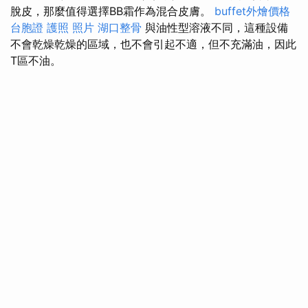
脫皮，那麼值得選擇BB霜作為混合皮膚。
buffet外燴價格
台胞證 護照 照片
湖口整骨
與油性型溶液不同，這種設備
不會乾燥乾燥的區域，也不會引起不適，但不充滿油，因此
T區不油。